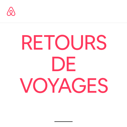
Skip
to
content
RETOURS
DE
VOYAGES