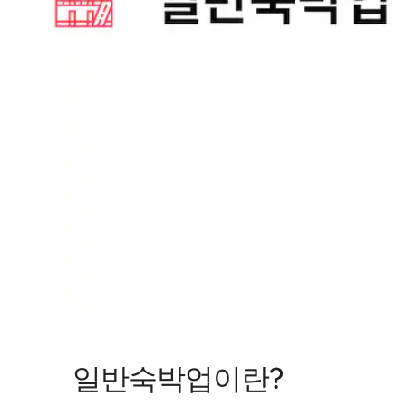
일반숙박업이란?